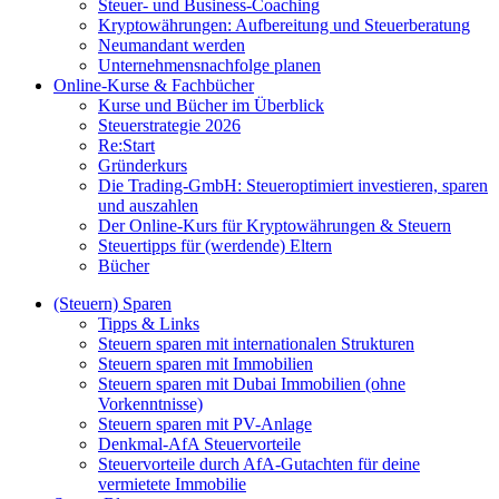
Steuer- und Business-Coaching
Kryptowährungen: Aufbereitung und Steuerberatung
Neumandant werden
Unternehmensnachfolge planen
Online-Kurse & Fachbücher
Kurse und Bücher im Überblick
Steuerstrategie 2026
Re:Start
Gründerkurs
Die Trading-GmbH: Steueroptimiert investieren, sparen
und auszahlen
Der Online-Kurs für Kryptowährungen & Steuern
Steuertipps für (werdende) Eltern
Bücher
(Steuern) Sparen
Tipps & Links
Steuern sparen mit internationalen Strukturen
Steuern sparen mit Immobilien
Steuern sparen mit Dubai Immobilien (ohne
Vorkenntnisse)
Steuern sparen mit PV-Anlage
Denkmal-AfA Steuervorteile
Steuervorteile durch AfA-Gutachten für deine
vermietete Immobilie