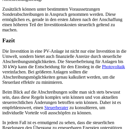
Zusätzlich können unter bestimmten Voraussetzungen
Sonderabschreibungen in Anspruch genommen werden. Diese
ermöglichen es, gerade in den ersten Jahren nach der Anschaffung
einen höheren Teil der Investitionskosten steuerlich geltend zu
machen.
Fazit
Die Investition in eine PV-Anlage ist nicht nur eine Investition in die
Umwelt, sondern bietet auch finanzielle Anreize durch steuerliche
Abschreibungsmöglichkeiten. Die Steuerbefreiung für Anlagen bis
30 kWp kann die Entscheidung für den Einstieg in die
Photovoltaik
vereinfachen. Bei größeren Anlagen sollten die
Abschreibungsmöglichkeiten genau kalkuliert werden, um die
Steuerlast effektiv zu minimieren.
Beim Blick auf die Abschreibungen sollte man sich stets bewusst
sein, dass diese Regeln komplex sein können und von aktuellen
steuerrechtlichen Änderungen betroffen sein können. Daher ist es
empfehlenswert, einen
Steuerberater
zu konsultieren, um
individuelle Vorteile voll ausschöpfen zu können.
In jedem Fall ist es ermutigend zu sehen, dass die steuerlichen
Regelungen den Übergang zu erneuerbaren Energien unterstützen