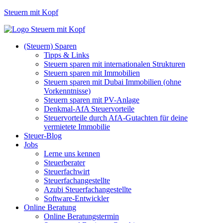
Steuern mit Kopf
(Steuern) Sparen
Tipps & Links
Steuern sparen mit internationalen Strukturen
Steuern sparen mit Immobilien
Steuern sparen mit Dubai Immobilien (ohne
Vorkenntnisse)
Steuern sparen mit PV-Anlage
Denkmal-AfA Steuervorteile
Steuervorteile durch AfA-Gutachten für deine
vermietete Immobilie
Steuer-Blog
Jobs
Lerne uns kennen
Steuerberater
Steuerfachwirt
Steuerfachangestellte
Azubi Steuerfachangestellte
Software-Entwickler
Online Beratung
Online Beratungstermin