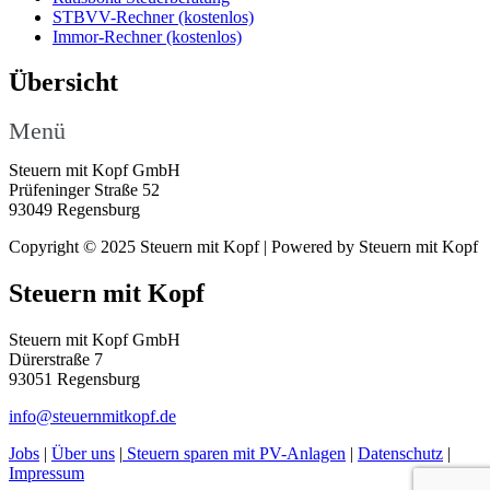
STBVV-Rechner (kostenlos)
Immor-Rechner (kostenlos)
Übersicht
Menü
Steuern mit Kopf GmbH
Prüfeninger Straße 52
93049 Regensburg
Copyright © 2025 Steuern mit Kopf | Powered by Steuern mit Kopf
Steuern mit Kopf
Steuern mit Kopf GmbH
Dürerstraße 7
93051 Regensburg
info@steuernmitkopf.de
Jobs
|
Über uns
|
Steuern sparen mit PV-Anlagen
|
Datenschutz
|
Impressum