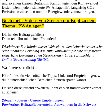
und so einen kleinen Beitrag im Kampf gegen den Klimawandel
leisten. Denn jede installierte PV-Anlage hilft, langfristig CO2-
Emissionen zu senken und die Energiewende voranzubringen.
Noch mehr Videos von Steuern mit Kopf zu dem
Thema „PV-Anlagen“
Dir hat der Beitrag gefallen?
Dann teile ihn mit deinen Freunden!
Disclaimer:
Die Inhalte dieser Webseite stellen keinerlei steuerliche
oder rechtliche Beratung dar. Bitte konsultiere für eine umfassende
steuerliche Beratung einen Steuerberater. Unsere Empfehlung
Online Steuerberatung SIROC.
Was Interessiert dich?
Hier findest du viele nützliche Tipps, Links und Empfehlungen, wie
du in unterschiedlichen Bereichen Steuern sparen kannst.
Da sich diese laufend erweitern, lohnt es sich immer wieder vorbei
zu schauen.
(Steuern) Sparen - Unsere Empfehlungen
Prev
Voriger Beitrag
Steuervorteile: Auswandern in die Schweiz