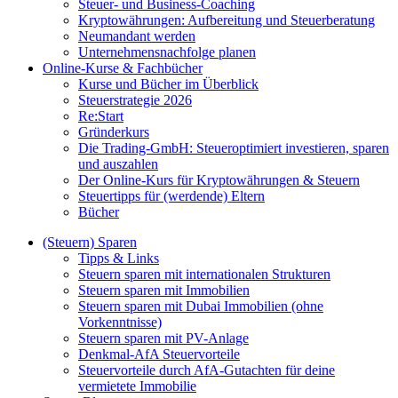
Steuer- und Business-Coaching
Kryptowährungen: Aufbereitung und Steuerberatung
Neumandant werden
Unternehmensnachfolge planen
Online-Kurse & Fachbücher
Kurse und Bücher im Überblick
Steuerstrategie 2026
Re:Start
Gründerkurs
Die Trading-GmbH: Steueroptimiert investieren, sparen
und auszahlen
Der Online-Kurs für Kryptowährungen & Steuern
Steuertipps für (werdende) Eltern
Bücher
(Steuern) Sparen
Tipps & Links
Steuern sparen mit internationalen Strukturen
Steuern sparen mit Immobilien
Steuern sparen mit Dubai Immobilien (ohne
Vorkenntnisse)
Steuern sparen mit PV-Anlage
Denkmal-AfA Steuervorteile
Steuervorteile durch AfA-Gutachten für deine
vermietete Immobilie