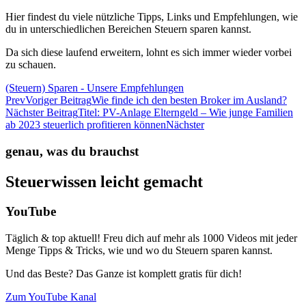
Hier findest du viele nützliche Tipps, Links und Empfehlungen, wie
du in unterschiedlichen Bereichen Steuern sparen kannst.
Da sich diese laufend erweitern, lohnt es sich immer wieder vorbei
zu schauen.
(Steuern) Sparen - Unsere Empfehlungen
Prev
Voriger Beitrag
Wie finde ich den besten Broker im Ausland?
Nächster Beitrag
Titel: PV-Anlage Elterngeld – Wie junge Familien
ab 2023 steuerlich profitieren können
Nächster
genau, was du brauchst
Steuerwissen leicht gemacht
YouTube
Täglich & top aktuell! Freu dich auf mehr als 1000 Videos mit jeder
Menge Tipps & Tricks, wie und wo du Steuern sparen kannst.
Und das Beste? Das Ganze ist komplett gratis für dich!
Zum YouTube Kanal