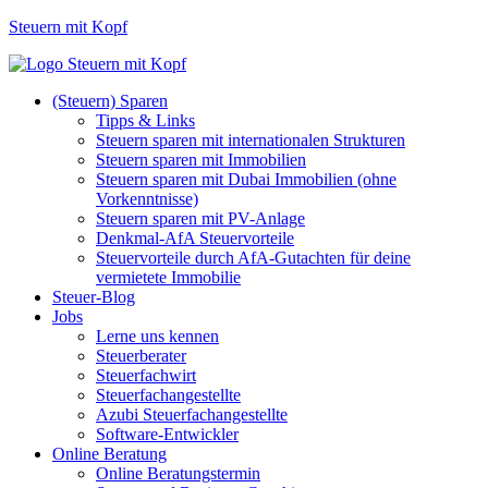
Steuern mit Kopf
(Steuern) Sparen
Tipps & Links
Steuern sparen mit internationalen Strukturen
Steuern sparen mit Immobilien
Steuern sparen mit Dubai Immobilien (ohne
Vorkenntnisse)
Steuern sparen mit PV-Anlage
Denkmal-AfA Steuervorteile
Steuervorteile durch AfA-Gutachten für deine
vermietete Immobilie
Steuer-Blog
Jobs
Lerne uns kennen
Steuerberater
Steuerfachwirt
Steuerfachangestellte
Azubi Steuerfachangestellte
Software-Entwickler
Online Beratung
Online Beratungstermin