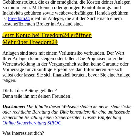
Gebührenstruktur, die es dir ermöglicht, die Kosten deiner Anlagen
zu minimieren. Mit keinen oder geringen Kontoführungs- und
Inaktivitätsgebühren sowie wettbewerbsfähigen Handelsgebühren
ist
Freedom24
ideal für Anleger, die auf der Suche nach einem
kosteneffizienten Broker im Ausland sind.
Jetzt Konto bei Freedom24 eröffnen
Mehr über Freedom24
Anlagen sind stets mit einem Verlustrisiko verbunden. Der Wert
Ihrer Anlagen kann steigen oder fallen. Die Prognosen oder die
Wertentwicklung in der Vergangenheit stellen keine Garantie oder
Vorhersage für zukünftige Ergebnisse dar. Informieren Sie sich
selbst oder lassen Sie sich finanziell beraten, bevor Sie eine Anlage
tätigen.
Dir hat der Beitrag gefallen?
Dann teile ihn mit deinen Freunden!
Disclaimer:
Die Inhalte dieser Webseite stellen keinerlei steuerliche
oder rechtliche Beratung dar. Bitte konsultiere für eine umfassende
steuerliche Beratung einen Steuerberater. Unsere Empfehlung
Online Steuerberatung SIROC.
Was Interessiert dich?